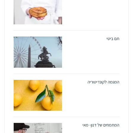
תם ביטי
המגמה לקונדיטוריה
המתמחים של דנון- מאי