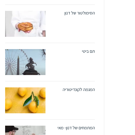
הסימולטור של דנון
תם ביטי
המגמה לקונדיטוריה
המתמחים של דנון- מאי