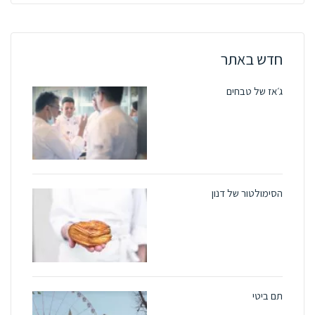
חדש באתר
ג׳אז של טבחים
הסימולטור של דנון
תם ביטי