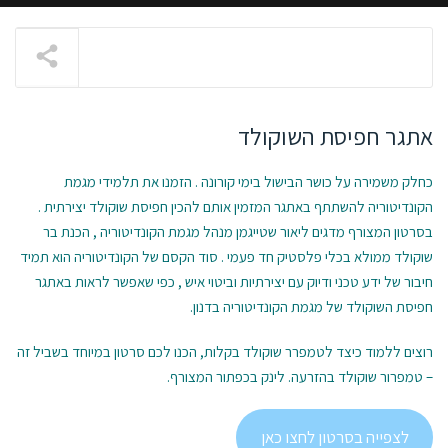
אתגר חפיסת השוקולד
כחלק משמירה על כושר הבישול בימי קורונה . הזמנו את תלמידי מגמת
הקונדיטוריה להשתתף באתגר המזמין אותם להכין חפיסת שוקולד יצירתית .
בסרטון המצורף מדגים ליאור שטייגמן מנהל מגמת הקונדיטוריה , הכנת בר
שוקולד ממולא בכלי פלסטיק חד פעמי . סוד הקסם של הקונדיטוריה הוא תמיד
חיבור של ידע טכני ודיוק עם יצירתיות וביטוי איש , כפי שאפשר לראות באתגר
חפיסת השוקולד של מגמת הקונדיטוריה בדנון.
רוצים ללמוד כיצד לטמפרר שוקולד בקלות, הכנו לכם סרטון במיוחד בשביל זה
– טמפרור שוקולד בהזרעה. לינק בכפתור המצורף.
לצפייה בסרטון לחצו כאן