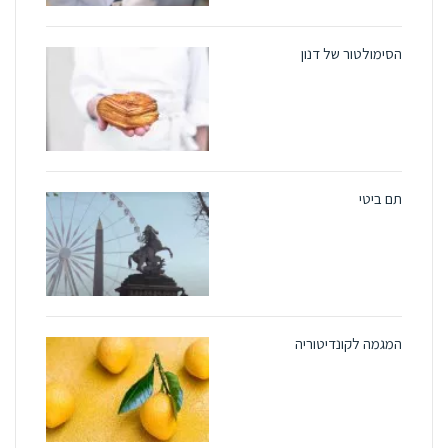
הסימולטור של דנון
תם ביטי
המגמה לקונדיטוריה